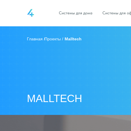
Системы для дома
Системы для о
Главная /
Проекты /
Malltech
MALLTECH