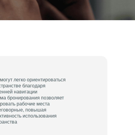
 могут легко ориентироваться
странстве благодаря
енней навигации
ма бронирования позволяет
ровать рабочие места
еговорные, повышая
тивность использования
ранства