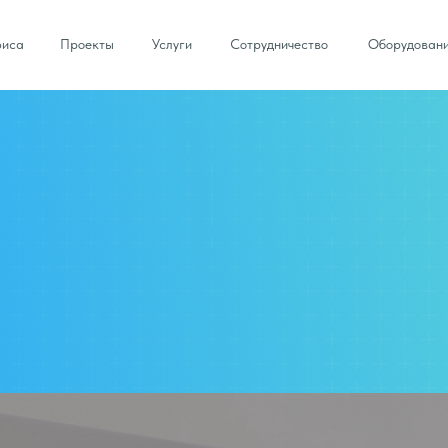
фиса
Проекты
Услуги
Сотрудничество
Оборудован