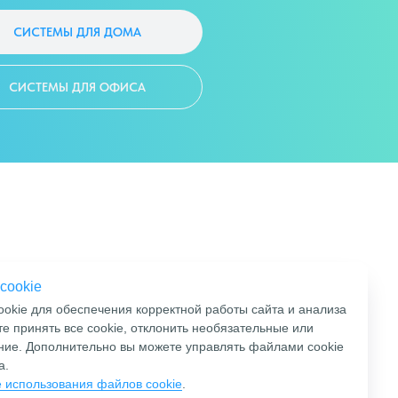
СИСТЕМЫ ДЛЯ ДОМА
СИСТЕМЫ ДЛЯ ОФИСА
info@smart4smart.ru
cookie
okie для обеспечения корректной работы сайта и анализа
+7 (495) 604 19 63
 принять все cookie, отклонить необязательные или
ание. Дополнительно вы можете управлять файлами cookie
+ 7 (929) 929 52 44
а.
 использования файлов cookie
.