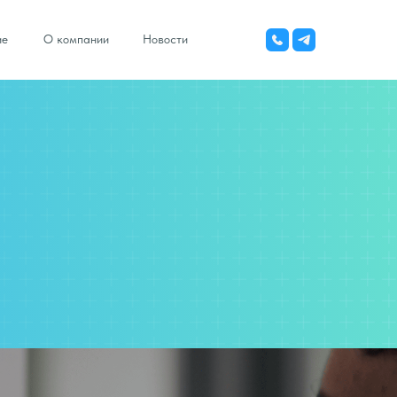
ие
О компании
Новости