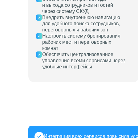
и выхода сотрудников и гостей
через систему СКУД
Внедрить внутреннюю навигацию
для удобного поиска сотрудников,
переговорных и рабочих зон
Настроить систему бронирования
рабочих мест и переговорных
комнат
Обеспечить централизованное
управление всеми сервисами через
удобные интерфейсы
Интеграция всех сервисов повысила удо