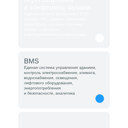
и конференц-залами
Единая система управления, PTZ-
камеры, ВКС, экраны, проекторы,
микрофоны, конгресс-системы,
климат, освещение
и моторизированные механизмы
BMS
Единая система управления зданием,
контроль электроснабжения, климата,
водоснабжения, освещения,
лифтового оборудования,
энергопотребления
и безопасности, аналитика