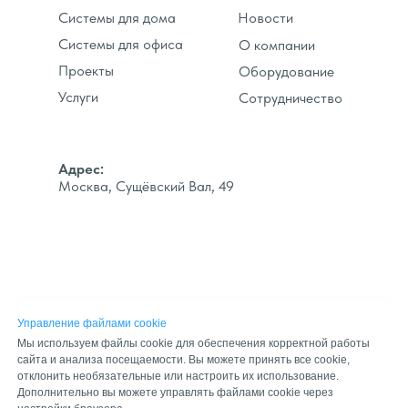
Системы для дома
Новости
Системы для офиса
О компании
Проекты
Оборудование
Услуги
Сотрудничество
Адрес:
Москва, Сущёвский Вал, 49
Управление файлами cookie
Мы используем файлы cookie для обеспечения корректной работы
info@smart4smart.ru
сайта и анализа посещаемости. Вы можете принять все cookie,
отклонить необязательные или настроить их использование.
+7 (495) 604 19 63
Дополнительно вы можете управлять файлами cookie через