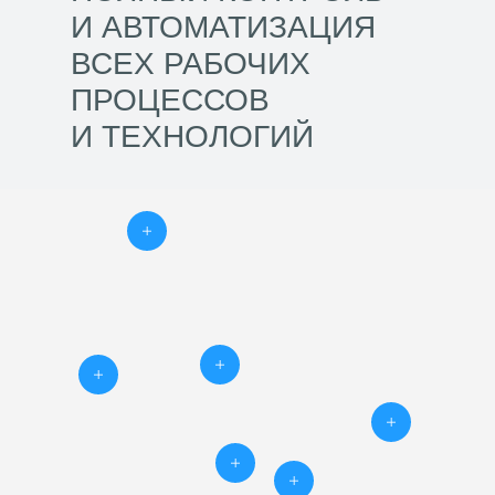
И АВТОМАТИЗАЦИЯ
ВСЕХ РАБОЧИХ
ПРОЦЕССОВ
И ТЕХНОЛОГИЙ
Управляйте офисом одним
касанием: мобильное
устройство,
пульт или настенная панель