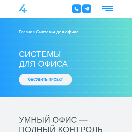
Главная /
Системы для офиса
СИСТЕМЫ
ДЛЯ ОФИСА
ОБСУДИТЬ ПРОЕКТ
УМНЫЙ ОФИС —
ПОЛНЫЙ КОНТРОЛЬ